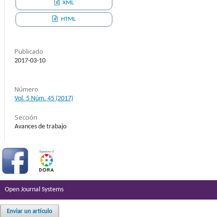
XML
HTML
Publicado
2017-03-10
Número
Vol. 5 Núm. 45 (2017)
Sección
Avances de trabajo
Open Journal Systems
Enviar un artículo