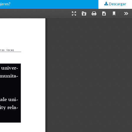
ujeres?
Descargar