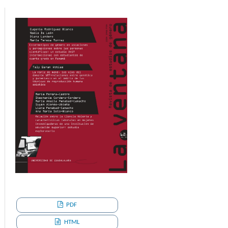
PDF
HTML