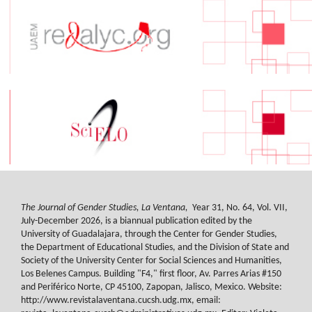
The Journal of Gender Studies, La Ventana,
Year 31, No. 64, Vol. VII,
July-December 2026, is a biannual publication edited by the
University of Guadalajara, through the Center for Gender Studies,
the Department of Educational Studies, and the Division of State and
Society of the University Center for Social Sciences and Humanities,
Los Belenes Campus. Building "F4," first floor, Av. Parres Arias #150
and Periférico Norte, CP 45100, Zapopan, Jalisco, Mexico. Website:
http://www.revistalaventana.cucsh.udg.mx, email: