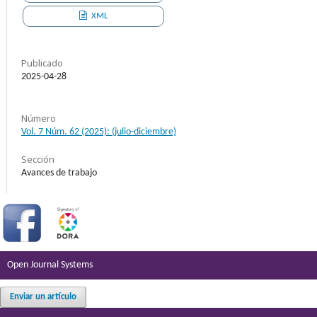
XML
Publicado
2025-04-28
Número
Vol. 7 Núm. 62 (2025): (julio-diciembre)
Sección
Avances de trabajo
Open Journal Systems
Enviar un artículo