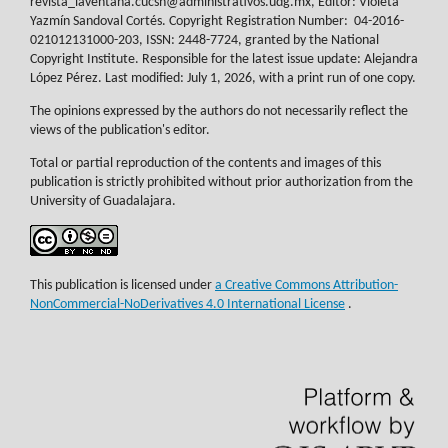
revista_laventana.cucsh@administrativos.udg.mx, Editor: Violeta
Yazmín Sandoval Cortés. Copyright Registration Number:
04-2016-
021012131000-203, ISSN: 2448-7724, granted by the National
Copyright Institute. Responsible for the latest issue update: Alejandra
López Pérez. Last modified: July 1, 2026, with a print run of one copy.
The opinions expressed by the authors do not necessarily reflect the
views of the publication's editor.
Total or partial reproduction of the contents and images of this
publication is strictly prohibited without prior authorization from the
University of Guadalajara.
This publication is licensed under
a Creative Commons Attribution-
NonCommercial-NoDerivatives 4.0 International License
.